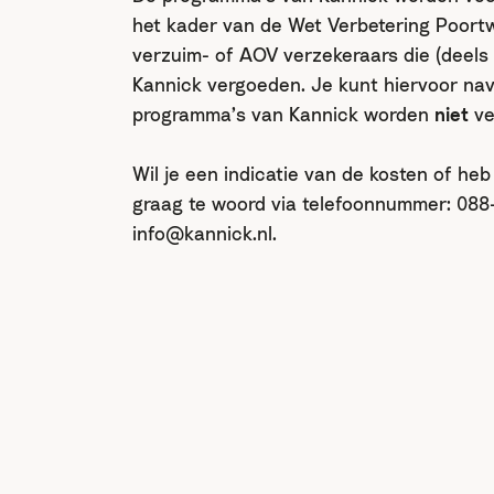
het kader van de Wet Verbetering Poortw
verzuim- of AOV verzekeraars die (deel
Kannick vergoeden. Je kunt hiervoor nav
programma’s van Kannick worden
niet
ve
Wil je een indicatie van de kosten of he
graag te woord via telefoonnummer: 088-
info@kannick.nl.