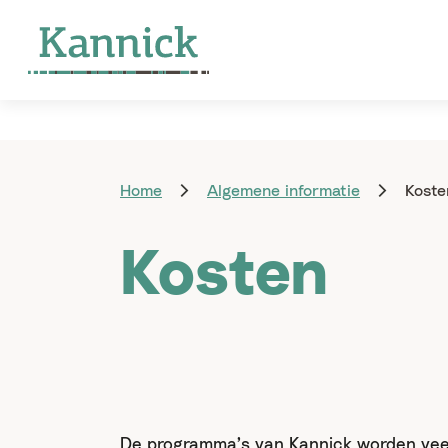
Home
Algemene informatie
Koste
Kosten
De programma’s van Kannick worden veel