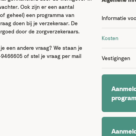
achter. Ook zijn er een aantal
s of geheel) een programma van
Informatie vo
raag doen bij je verzekeraar. De
rgoed door de zorgverzekeraars.
Kosten
b je een andere vraag? We staan je
9466605 of stel je vraag per mail
Vestigingen
Aanmeld
progra
Aanmeld