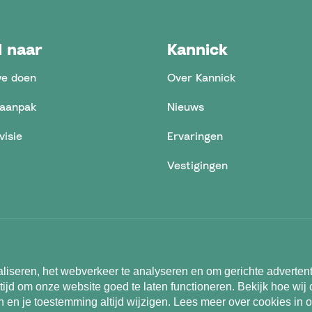
l naar
Kannick
e doen
Over Kannick
aanpak
Nieuws
visie
Ervaringen
Vestigingen
Algemene voorwaarden
Privacystate
liseren, het webverkeer te analyseren en om gerichte adverten
tijd om onze website goed te laten functioneren. Bekijk hoe wij 
n en je toestemming altijd wijzigen. Lees meer over cookies in 