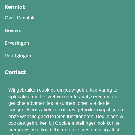
Kannick
Over Kannick
Nieuws
Ervaringen
Vestigingen
Contact
Contact
Wij gebruiken cookies om jouw gebruikservaring te
optimaliseren, het webverkeer te analyseren en om
gerichte advertenties te kunnen tonen via derde
partijen. Noodzakelijke cookies gebruiken wij altijd om
onze website goed te laten functioneren. Bekijk hoe wij
cookies gebruiken bij
Cookie instellingen
ook kun je
Algemene voorwaarden
hier jouw instelling beheren en je toestemming altijd