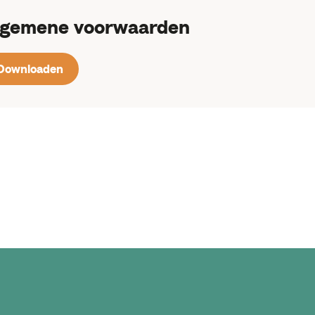
lgemene voorwaarden
Downloaden