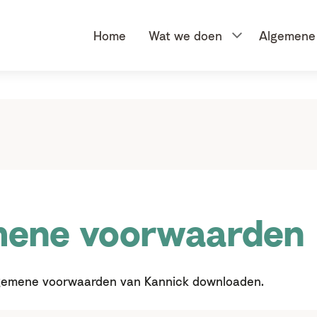
Voor verwijzers
Home
Wat we doen
Algemene 
mene voorwaarden
algemene voorwaarden van Kannick downloaden.