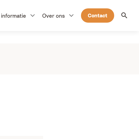
Voor werkgevers
Kannick is onderdeel van
informatie
Over ons
Contact