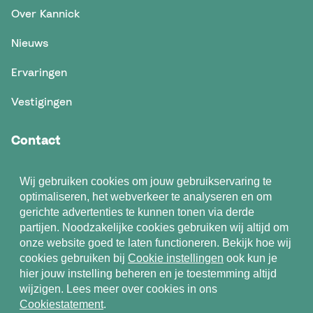
Over Kannick
Nieuws
Ervaringen
Vestigingen
Contact
Contact
Wij gebruiken cookies om jouw gebruikservaring te
optimaliseren, het webverkeer te analyseren en om
gerichte advertenties te kunnen tonen via derde
partijen. Noodzakelijke cookies gebruiken wij altijd om
onze website goed te laten functioneren. Bekijk hoe wij
cookies gebruiken bij
Cookie instellingen
ook kun je
Algemene voorwaarden
hier jouw instelling beheren en je toestemming altijd
Privacystatement
wijzigen. Lees meer over cookies in ons
Cookiestatement
.
Cookiestatement