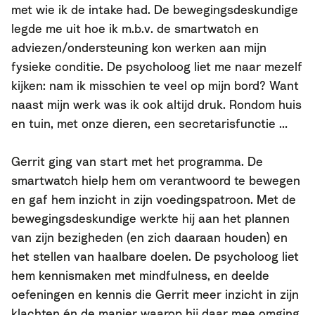
met wie ik de intake had. De bewegingsdeskundige
legde me uit hoe ik m.b.v. de smartwatch en
adviezen/ondersteuning kon werken aan mijn
fysieke conditie. De psycholoog liet me naar mezelf
kijken: nam ik misschien te veel op mijn bord? Want
naast mijn werk was ik ook altijd druk. Rondom huis
en tuin, met onze dieren, een secretarisfunctie …
Gerrit ging van start met het programma. De
smartwatch hielp hem om verantwoord te bewegen
en gaf hem inzicht in zijn voedingspatroon.
Met de
bewegingsdeskundige werkte hij aan het
plannen
van zijn bezigheden (en zich daaraan houden) en
het stellen van haalbare doelen.
De psycholoog liet
hem kennismaken met mindfulness, en deelde
oefeningen en kennis die Gerrit meer inzicht in zijn
klachten én de manier waarop hij daar mee omging